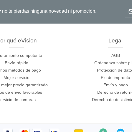
de cables
Dir
o y no te pierdas ninguna novedad ni promoción.
or qué eVision
Legal
oramiento competente
AGB
Envío rápido
Ordenanza sobre pi
hos métodos de pago
Protección de dat
Mejor servicio
Pie de imprenta
 mejor precio garantizado
Envío y pago
os de envío favorables
Derecho de retorn
ervicio de compras
Derecho de desistimi