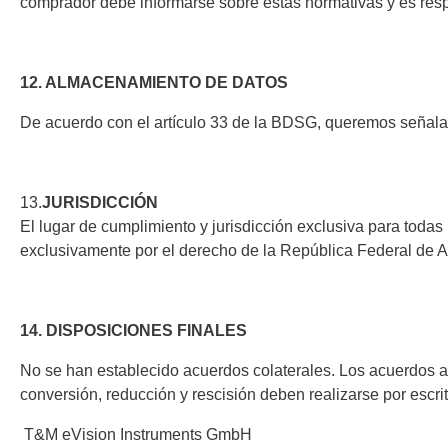
comprador debe informarse sobre estas normativas y es res
12. ALMACENAMIENTO DE DATOS
De acuerdo con el artículo 33 de la BDSG, queremos señala
13.
JURISDICCIÓN
El lugar de cumplimiento y jurisdicción exclusiva para todas 
exclusivamente por el derecho de la República Federal de 
14. DISPOSICIONES FINALES
No se han establecido acuerdos colaterales. Los acuerdos a
conversión, reducción y rescisión deben realizarse por escrit
T&M eVision Instruments GmbH