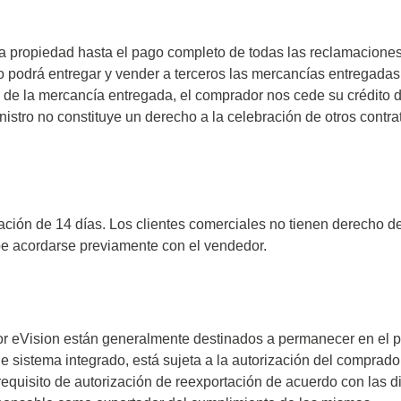
 propiedad hasta el pago completo de todas las reclamaciones 
 podrá entregar y vender a terceros las mercancías entregadas
 de la mercancía entregada, el comprador nos cede su crédito d
stro no constituye un derecho a la celebración de otros contrat
ación de 14 días. Los clientes comerciales no tienen derecho d
be acordarse previamente con el vendedor.
or eVision están generalmente destinados a permanecer en el p
e sistema integrado, está sujeta a la autorización del comprador
 requisito de autorización de reexportación de acuerdo con las