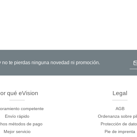
Dir
o y no te pierdas ninguna novedad ni promoción.
or qué eVision
Legal
oramiento competente
AGB
Envío rápido
Ordenanza sobre pi
hos métodos de pago
Protección de dat
Mejor servicio
Pie de imprenta