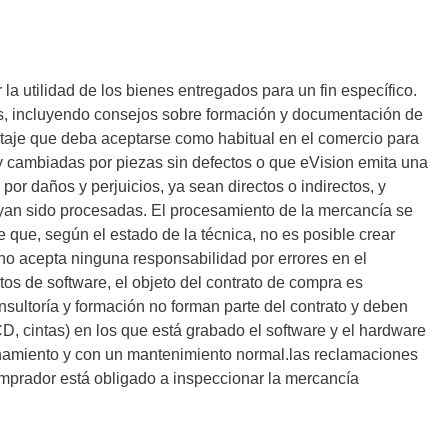
a utilidad de los bienes entregados para un fin específico.
s, incluyendo consejos sobre formación y documentación de
taje que deba aceptarse como habitual en el comercio para
y cambiadas por piezas sin defectos o que eVision emita una
r daños y perjuicios, ya sean directos o indirectos, y
yan sido procesadas. El procesamiento de la mercancía se
 que, según el estado de la técnica, no es posible crear
no acepta ninguna responsabilidad por errores en el
os de software, el objeto del contrato de compra es
nsultoría y formación no forman parte del contrato y deben
D, cintas) en los que está grabado el software y el hardware
ionamiento y con un mantenimiento normal.las reclamaciones
omprador está obligado a inspeccionar la mercancía