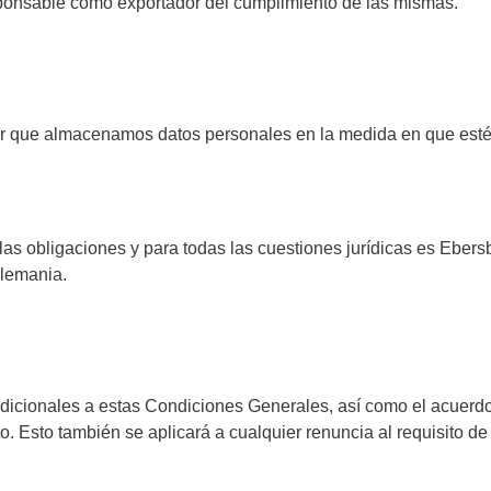
ponsable como exportador del cumplimiento de las mismas.
r que almacenamos datos personales en la medida en que estén
las obligaciones y para todas las cuestiones jurídicas es Ebersb
Alemania.
dicionales a estas Condiciones Generales, así como el acuerdo 
o. Esto también se aplicará a cualquier renuncia al requisito de 