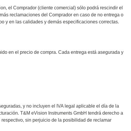
n, el Comprador (cliente comercial) sólo podrá rescindir el
demás reclamaciones del Comprador en caso de no entrega o
po y en las calidades y demás especificaciones correctas.
cluido en el precio de compra. Cada entrega está asegurada y
nentes y
y fuentes
ca de
guradas, y no incluyen el IVA legal aplicable el día de la
cos de
acturación. T&M eVision Instruments GmbH tendrá derecho a
respectivo, sin perjuicio de la posibilidad de reclamar
y mazos