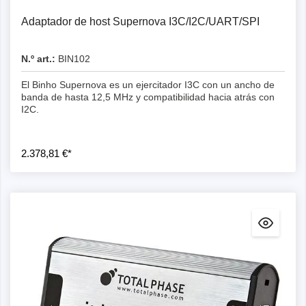
Adaptador de host Supernova I3C/I2C/UART/SPI
N.º art.:
BIN102
El Binho Supernova es un ejercitador I3C con un ancho de
banda de hasta 12,5 MHz y compatibilidad hacia atrás con
I2C.
2.378,81 €*