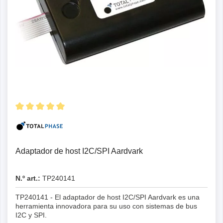
Adaptador de host I2C/SPI Aardvark
N.º art.:
TP240141
TP240141 - El adaptador de host I2C/SPI Aardvark es una
herramienta innovadora para su uso con sistemas de bus
I2C y SPI.