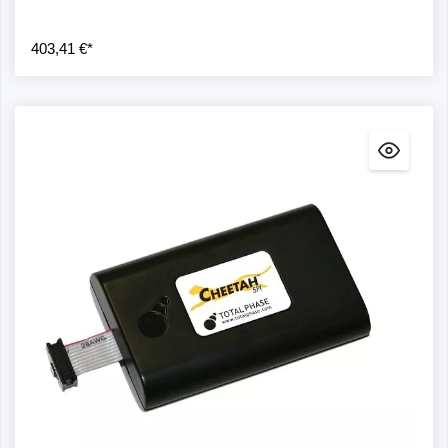
403,41 €*