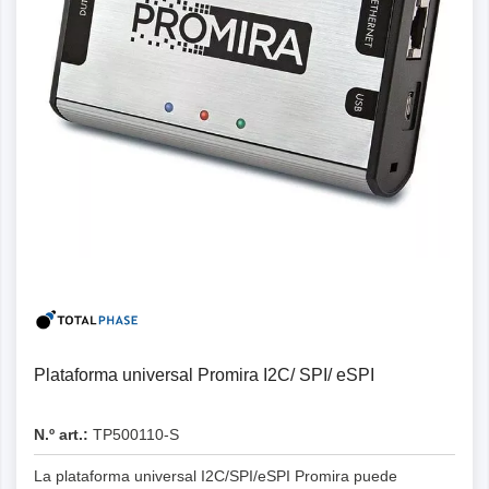
Detalles
Plataforma universal Promira I2C/ SPI/ eSPI
N.º art.:
TP500110-S
La plataforma universal I2C/SPI/eSPI Promira puede