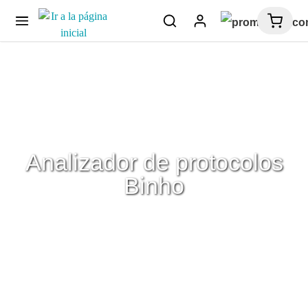
Analizador de protocolos
Binho
Analizador de Protocolos
Fabricante
Binho Electronics