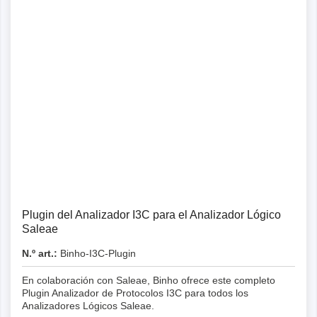
Detalles
Plugin del Analizador I3C para el Analizador Lógico
Saleae
N.º art.:
Binho-I3C-Plugin
En colaboración con Saleae, Binho ofrece este completo
Plugin Analizador de Protocolos I3C para todos los
Analizadores Lógicos Saleae.