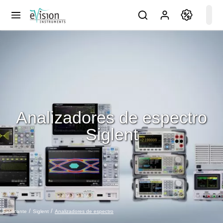
Analizadores de espectro
Siglent
Analizadores de espectro
Fabricante
Siglent