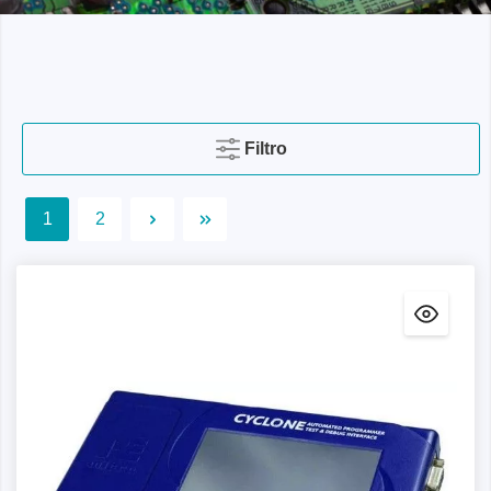
Filtro
1
2