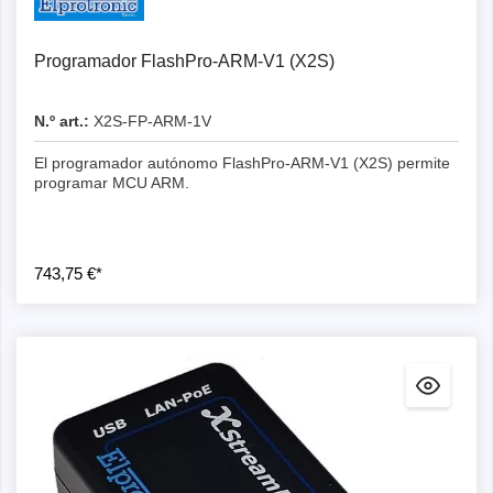
Programador FlashPro-ARM-V1 (X2S)
N.º art.:
X2S-FP-ARM-1V
El programador autónomo FlashPro-ARM-V1 (X2S) permite
programar MCU ARM.
743,75 €*