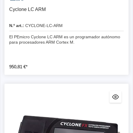
Cyclone LC ARM
N.º art.:
CYCLONE-LC-ARM
El PEmicro Cyclone LC ARM es un programador autónomo
para procesadores ARM Cortex M.
950,81 €*