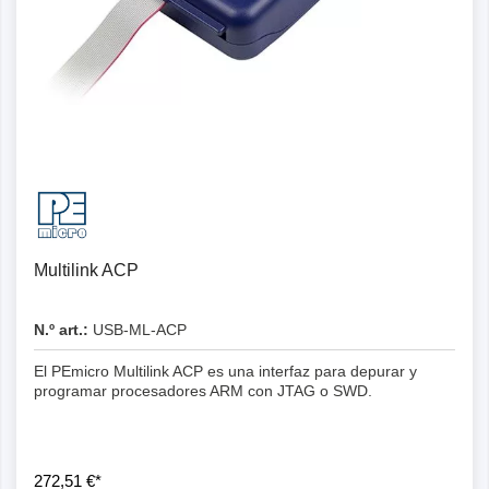
Multilink ACP
N.º art.:
USB-ML-ACP
El PEmicro Multilink ACP es una interfaz para depurar y
programar procesadores ARM con JTAG o SWD.
272,51 €*