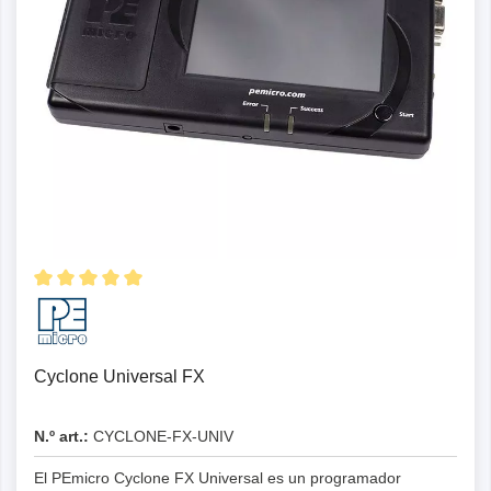
Cyclone Universal FX
N.º art.:
CYCLONE-FX-UNIV
El PEmicro Cyclone FX Universal es un programador