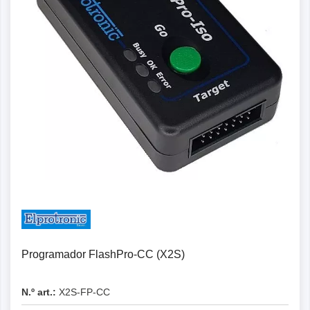
Programador FlashPro-CC (X2S)
N.º art.:
X2S-FP-CC