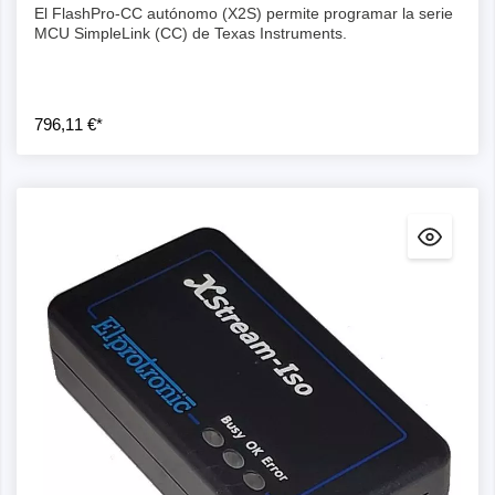
El FlashPro-CC autónomo (X2S) permite programar la serie
MCU SimpleLink (CC) de Texas Instruments.
796,11 €*