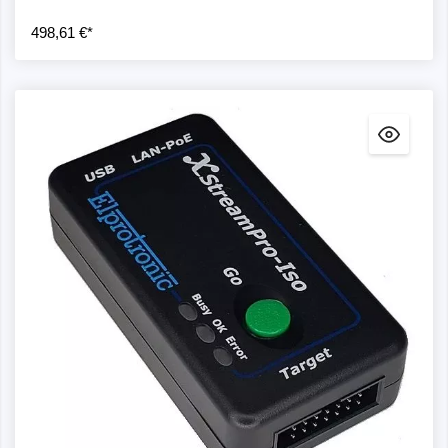
498,61 €*