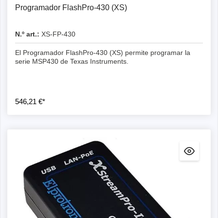
Programador FlashPro-430 (XS)
N.º art.:
XS-FP-430
El Programador FlashPro-430 (XS) permite programar la
serie MSP430 de Texas Instruments.
546,21 €*