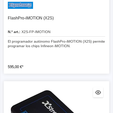
FlashPro-iMOTION (X2S)
N.º art.:
X2S-FP-IMOTION
El programador autónomo FlashPro-iMOTION (X2S) permite
programar los chips Infineon iMOTION.
595,00 €*