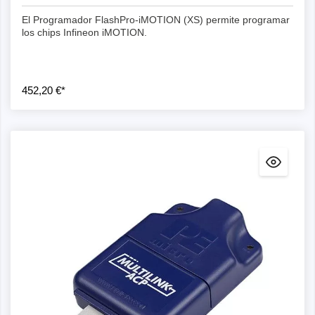
El Programador FlashPro-iMOTION (XS) permite programar
los chips Infineon iMOTION.
452,20 €*