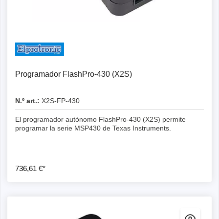
Programador FlashPro-430 (X2S)
N.º art.:
X2S-FP-430
El programador autónomo FlashPro-430 (X2S) permite
programar la serie MSP430 de Texas Instruments.
736,61 €*