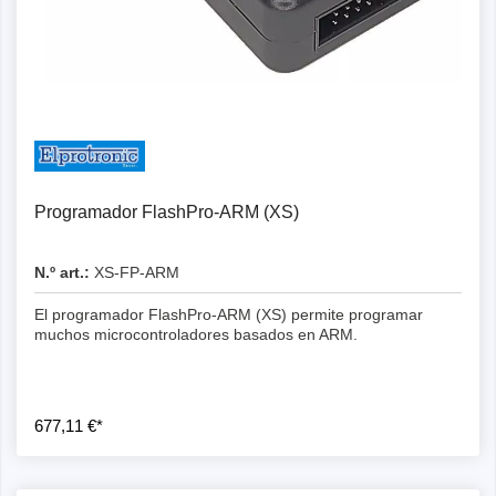
Programador FlashPro-ARM (XS)
N.º art.:
XS-FP-ARM
El programador FlashPro-ARM (XS) permite programar
muchos microcontroladores basados en ARM.
677,11 €*