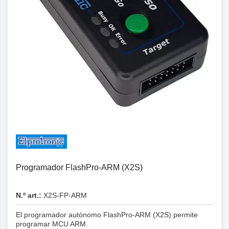
Programador FlashPro-ARM (X2S)
N.º art.:
X2S-FP-ARM
El programador autónomo FlashPro-ARM (X2S) permite
programar MCU ARM.