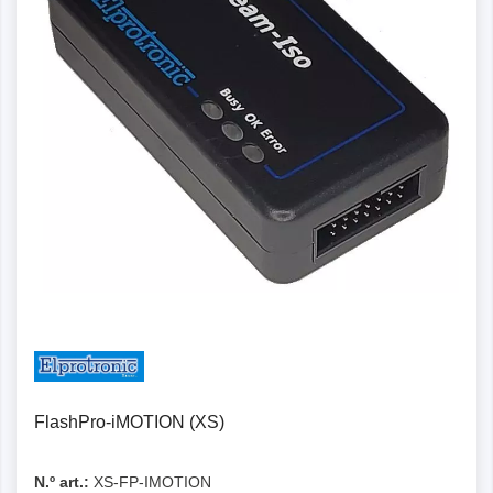
FlashPro-iMOTION (XS)
N.º art.:
XS-FP-IMOTION