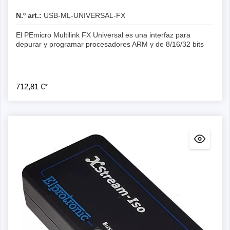
N.º art.:
USB-ML-UNIVERSAL-FX
El PEmicro Multilink FX Universal es una interfaz para
depurar y programar procesadores ARM y de 8/16/32 bits
712,81 €*