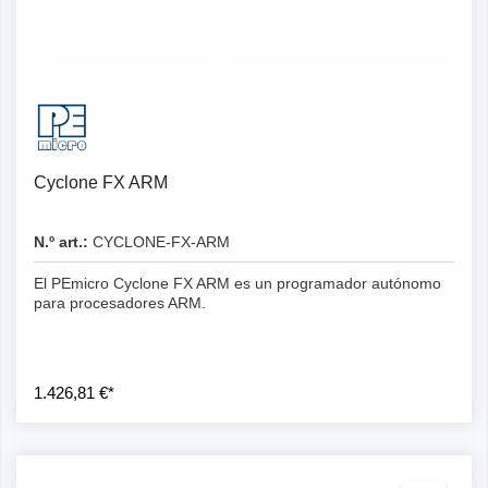
Cyclone FX ARM
N.º art.:
CYCLONE-FX-ARM
El PEmicro Cyclone FX ARM es un programador autónomo
para procesadores ARM.
1.426,81 €*