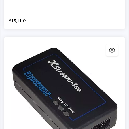
915,11 €*