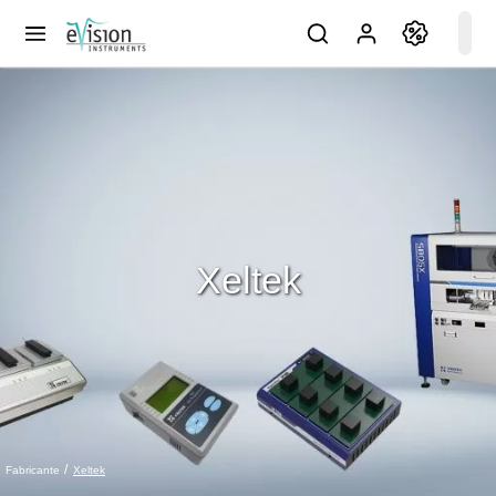
Xeltek
Xeltek
Fabricante