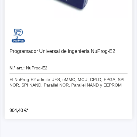
Programador Universal de Ingeniería NuProg-E2
N.º art.:
NuProg-E2
El NuProg-E2 admite UFS, eMMC, MCU, CPLD, FPGA, SPI
NOR, SPI NAND, Parallel NOR, Parallel NAND y EEPROM
904,40 €*