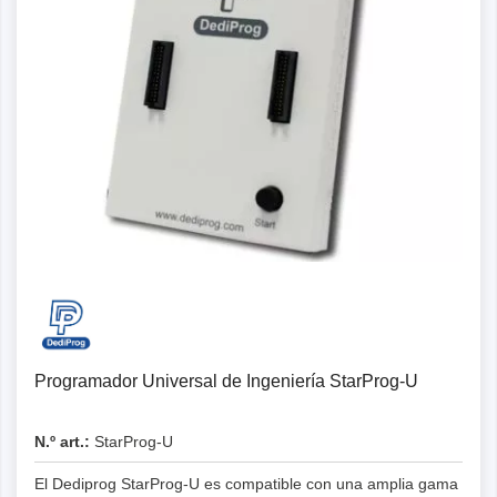
Detalles
Programador Universal de Ingeniería StarProg-U
N.º art.:
StarProg-U
El Dediprog StarProg-U es compatible con una amplia gama