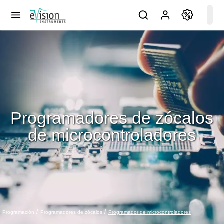
Programadores de zócalos
de microcontroladores
Programador de microcontroladores
Programación
Programadores de zócalos