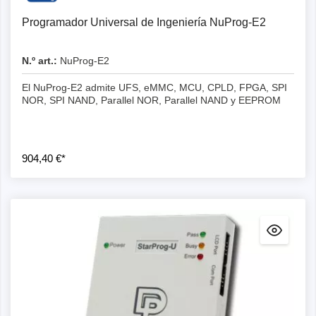
Programador Universal de Ingeniería NuProg-E2
N.º art.:
NuProg-E2
El NuProg-E2 admite UFS, eMMC, MCU, CPLD, FPGA, SPI
NOR, SPI NAND, Parallel NOR, Parallel NAND y EEPROM
904,40 €*