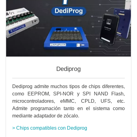
Dediprog
Dediprog admite muchos tipos de chips diferentes,
como EEPROM, SPI-NOR y SPI NAND Flash,
microcontroladores, eMMC, CPLD, UFS, etc.
Admite programación tanto en el sistema como
mediante adaptador de zócalo.
> Chips compatibles con Dediprog