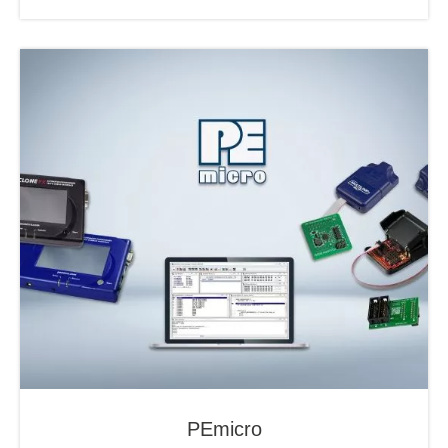
PEmicro