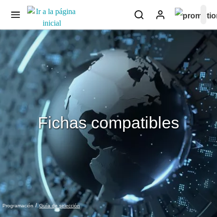
Fichas compatibles
Guía de selección
Programación