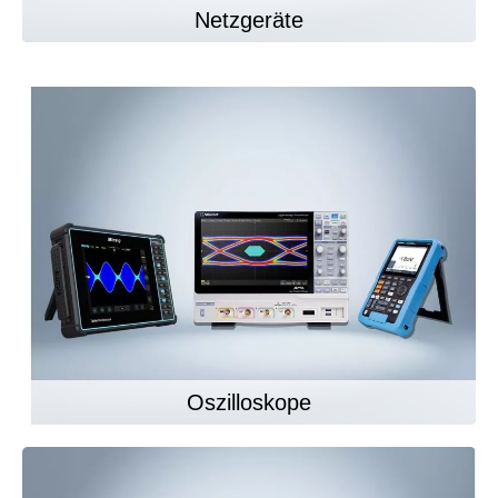
Netzgeräte
Oszilloskope