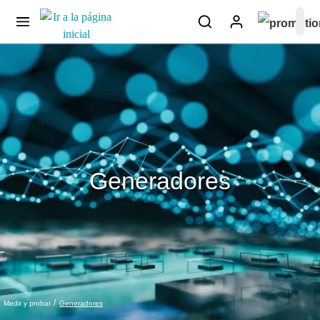
Generadores
Generadores
Medir y probar