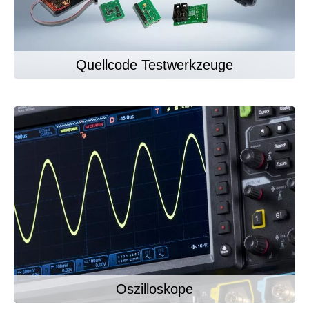
Quellcode Testwerkzeuge
Oszilloskope