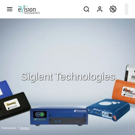
Siglent Technologies
Siglent
Fabricante