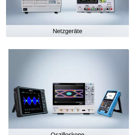
Netzgeräte
Oszilloskope