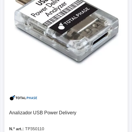
Detalles
Analizador USB Power Delivery
N.º art.:
TP350110