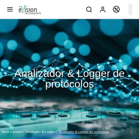
Analizador & Logger de
protocolos
Analizador & Logger de protocolos
Medir y probar
Analizador & Logger