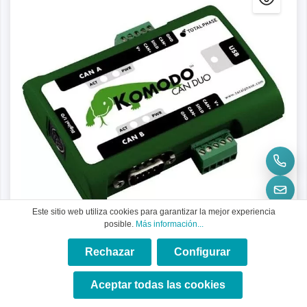
Este sitio web utiliza cookies para garantizar la mejor experiencia
posible.
Más información...
Rechazar
Configurar
×
★★★★★
Aceptar todas las cookies