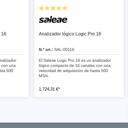
 16
Analizador lógico Logic Pro 16
N.º art.:
SAL-00116
nalizador
El Saleae Logic Pro 16 es un analizador
s con una
lógico compacto de 16 canales con una
sta 500
velocidad de adquisición de hasta 500
MS/s.
1.724,31 €*