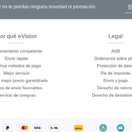
Dir
o y no te pierdas ninguna novedad ni promoción.
or qué eVision
Legal
oramiento competente
AGB
Envío rápido
Ordenanza sobre pi
hos métodos de pago
Protección de dat
Mejor servicio
Pie de imprenta
 mejor precio garantizado
Envío y pago
os de envío favorables
Derecho de retorn
ervicio de compras
Derecho de desistimi