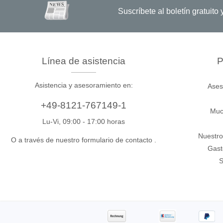
SPI
Suscríbete al boletín gratuit
SWD
Serie asíncrona
Línea de asistencia
P
Asistencia y asesoramiento en:
Ases
+49-8121-767149-1
Muc
Lu-Vi, 09:00 - 17:00 horas
Nuestro
O a través de nuestro formulario de contacto
.
Gast
S