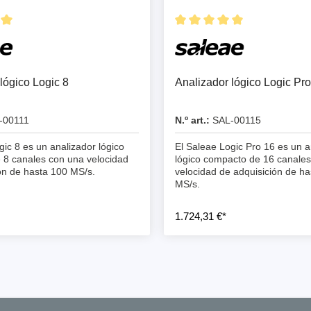
de cables
lógico Logic 8
Analizador lógico Logic Pro
-00111
N.º art.:
SAL-00115
gic 8 es un analizador lógico
El Saleae Logic Pro 16 es un a
 8 canales con una velocidad
lógico compacto de 16 canale
ón de hasta 100 MS/s.
velocidad de adquisición de ha
MS/s.
1.724,31 €*