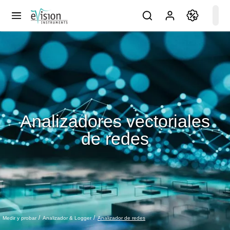
Analizadores vectoriales
de redes
Analizador de redes
Medir y probar
Analizador & Logger