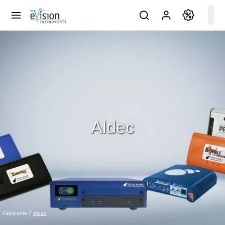
Aldec
Aldec
Fabricante