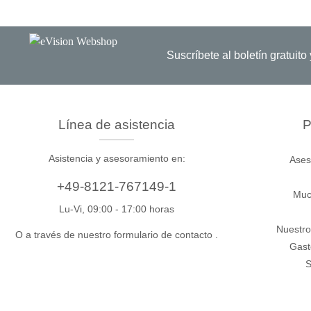
Suscríbete al boletín gratuit
Línea de asistencia
P
Asistencia y asesoramiento en:
Ases
+49-8121-767149-1
Muc
Lu-Vi, 09:00 - 17:00 horas
Nuestro
O a través de nuestro formulario de contacto
.
Gast
S