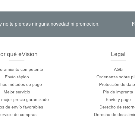
Dir
o y no te pierdas ninguna novedad ni promoción.
or qué eVision
Legal
oramiento competente
AGB
Envío rápido
Ordenanza sobre pi
hos métodos de pago
Protección de dat
Mejor servicio
Pie de imprenta
 mejor precio garantizado
Envío y pago
os de envío favorables
Derecho de retorn
ervicio de compras
Derecho de desistimi