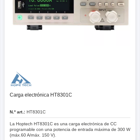
Carga electrónica HT8301C
N.º art.:
HT8301C
La Hoptech HT8301C es una carga electrónica de CC
programable con una potencia de entrada máxima de 300 W
(máx.60 A/máx. 150 V).