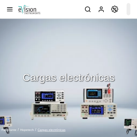
Cargas electrónicas
Cargas electrónicas
Fabricante
Hopetech