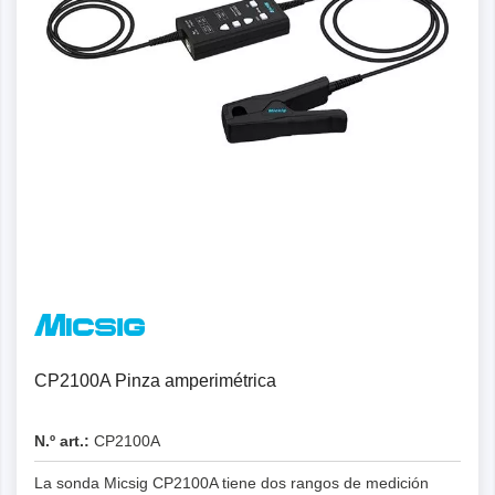
CP2100A Pinza amperimétrica
N.º art.:
CP2100A
La sonda Micsig CP2100A tiene dos rangos de medición