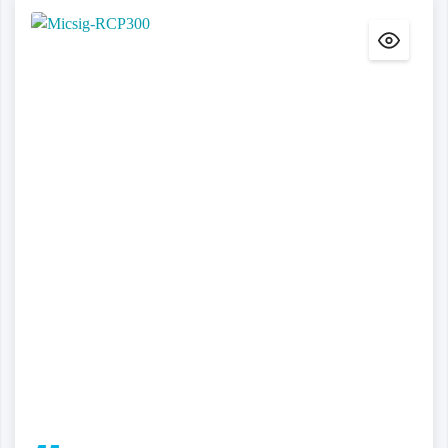
Detalles