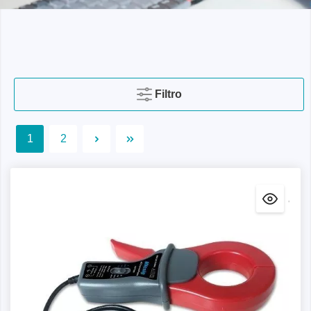
Filtro
1
2