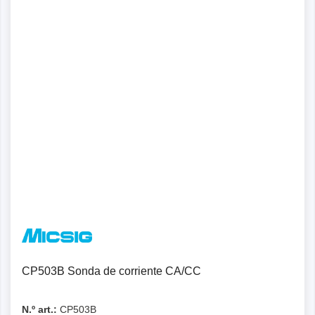
CP503B Sonda de corriente CA/CC
N.º art.:
CP503B