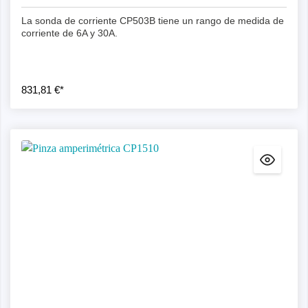
La sonda de corriente CP503B tiene un rango de medida de
corriente de 6A y 30A.
831,81 €*