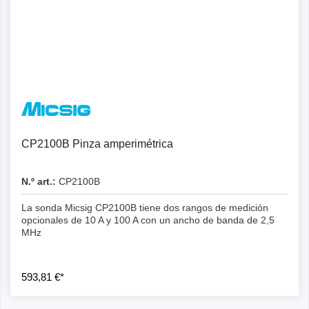
CP2100B Pinza amperimétrica
N.º art.:
CP2100B
La sonda Micsig CP2100B tiene dos rangos de medición
opcionales de 10 A y 100 A con un ancho de banda de 2,5
MHz
593,81 €*