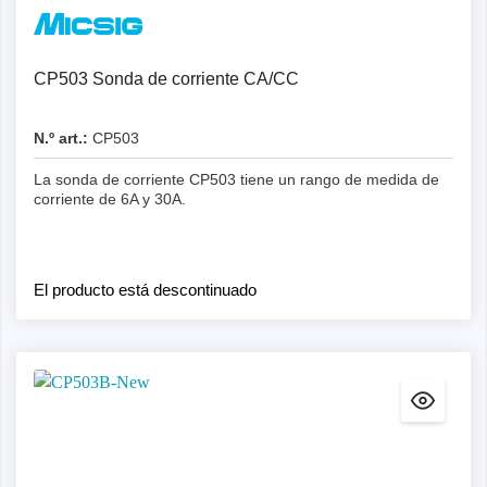
Detalles
CP503 Sonda de corriente CA/CC
N.º art.:
CP503
La sonda de corriente CP503 tiene un rango de medida de
corriente de 6A y 30A.
El producto está descontinuado