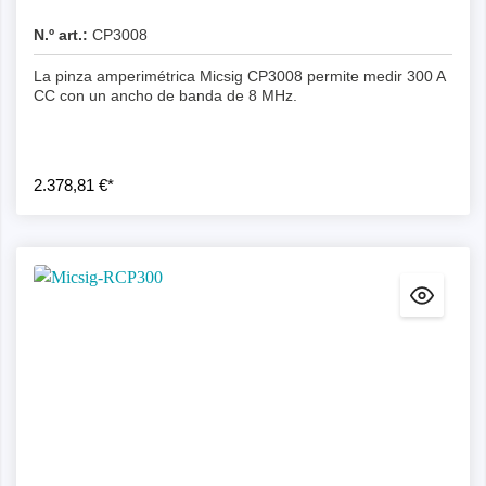
N.º art.:
CP3008
La pinza amperimétrica Micsig CP3008 permite medir 300 A
CC con un ancho de banda de 8 MHz.
2.378,81 €*