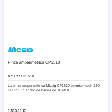
Pinza amperimétrica CP1510
N.º art.:
CP1510
La pinza amperimétrica Micsig CP1510 permite medir 150
CC con un ancho de banda de 10 MHz.
1.510,11 €*