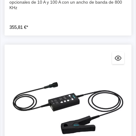
opcionales de 10 A y 100 A con un ancho de banda de 800
KHz
355,81 €*