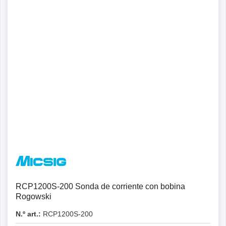
Detalles
RCP1200S-200 Sonda de corriente con bobina
Rogowski
N.º art.:
RCP1200S-200