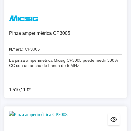
Pinza amperimétrica CP3005
N.º art.:
CP3005
La pinza amperimétrica Micsig CP3005 puede medir 300 A
CC con un ancho de banda de 5 MHz.
1.510,11 €*