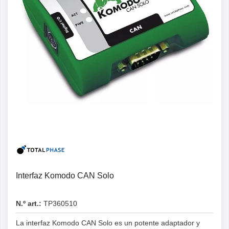
Detalles
Interfaz Komodo CAN Solo
N.º art.:
TP360510
La interfaz Komodo CAN Solo es un potente adaptador y