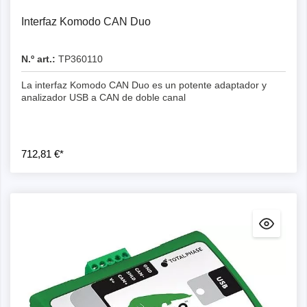
Interfaz Komodo CAN Duo
N.º art.:
TP360110
La interfaz Komodo CAN Duo es un potente adaptador y
analizador USB a CAN de doble canal
712,81 €*