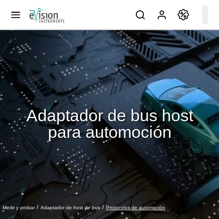
Adaptador de bus host
para automoción
Protocolos de automoción
Medir y probar
Adaptador de host de bus