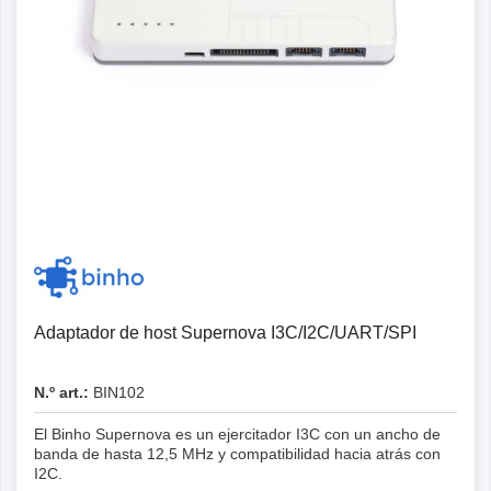
Adaptador de host Supernova I3C/I2C/UART/SPI
N.º art.:
BIN102
El Binho Supernova es un ejercitador I3C con un ancho de
banda de hasta 12,5 MHz y compatibilidad hacia atrás con
I2C.