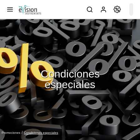
Condiciones
especiales
Condiciones especiales
Promociones