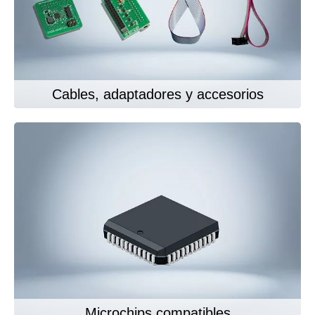
Cables, adaptadores y accesorios
Microchips compatibles