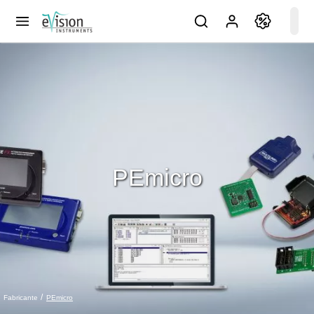
PEmicro
PEmicro
Fabricante