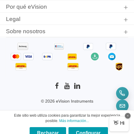
Por qué eVision
Legal
Sobre nosotros
© 2026 eVision Instruments
* Todos los precios incluyen el IVA más
Este sitio web utiliza cookies para garantizar la mejor experiencia
gastos de envío
y los posibles gastos de envío, si
posible.
Más información...
no se indica lo contrario.
Rechazar
Configurar