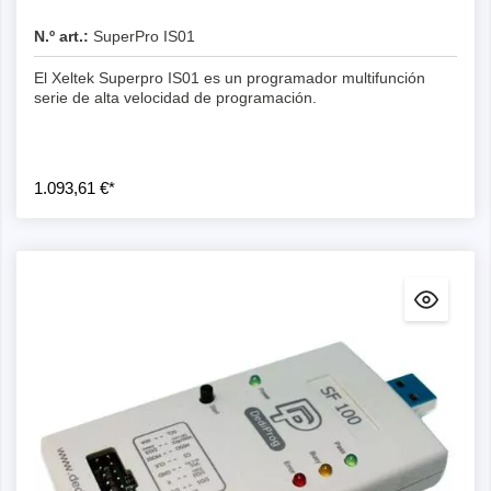
N.º art.:
SuperPro IS01
El Xeltek Superpro IS01 es un programador multifunción
serie de alta velocidad de programación.
1.093,61 €*