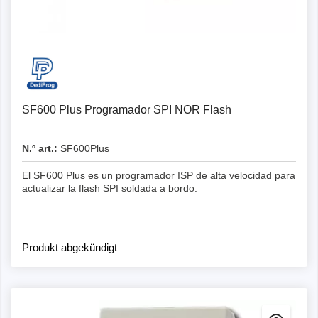
Detalles
SF600 Plus Programador SPI NOR Flash
N.º art.:
SF600Plus
El SF600 Plus es un programador ISP de alta velocidad para
actualizar la flash SPI soldada a bordo.
Produkt abgekündigt