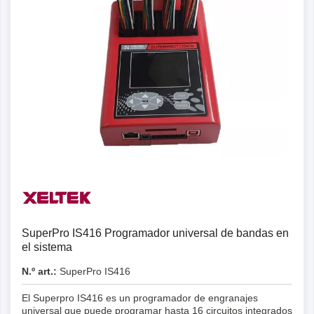
SuperPro IS416 Programador universal de bandas en
el sistema
N.º art.:
SuperPro IS416
El Superpro IS416 es un programador de engranajes
universal que puede programar hasta 16 circuitos integrados