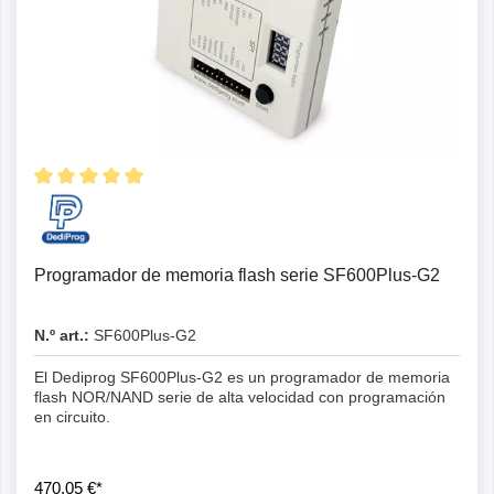
Programador de memoria flash serie SF600Plus-G2
N.º art.:
SF600Plus-G2
El Dediprog SF600Plus-G2 es un programador de memoria
flash NOR/NAND serie de alta velocidad con programación
en circuito.
470,05 €*