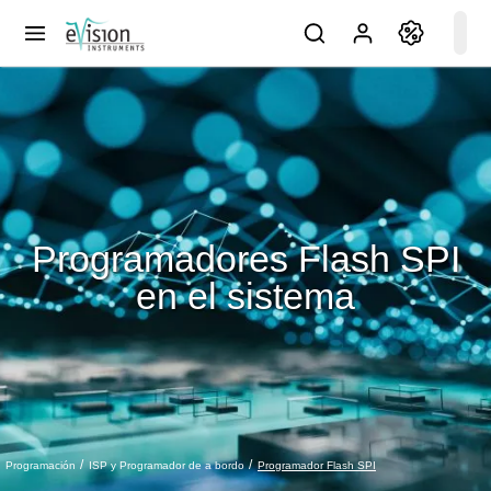
Programadores Flash SPI
en el sistema
Programador Flash SPI
Programación
ISP y Programador de a bordo