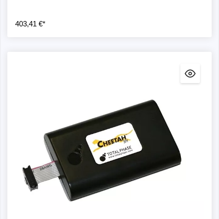
403,41 €*