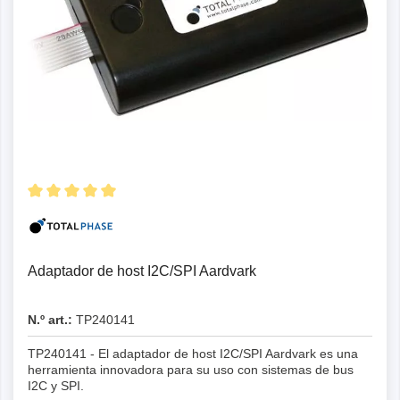
Adaptador de host I2C/SPI Aardvark
N.º art.:
TP240141
TP240141 - El adaptador de host I2C/SPI Aardvark es una
herramienta innovadora para su uso con sistemas de bus
I2C y SPI.