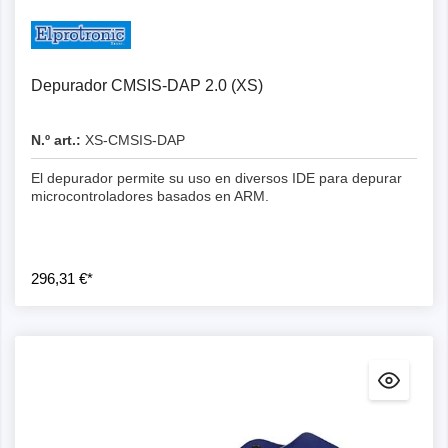
Depurador CMSIS-DAP 2.0 (XS)
N.º art.:
XS-CMSIS-DAP
El depurador permite su uso en diversos IDE para depurar
microcontroladores basados en ARM.
296,31 €*