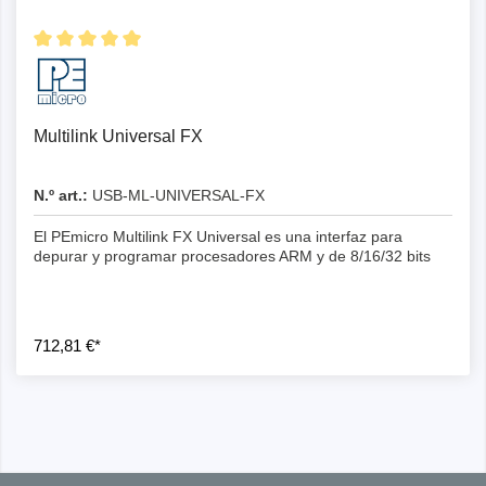
Multilink Universal FX
N.º art.:
USB-ML-UNIVERSAL-FX
El PEmicro Multilink FX Universal es una interfaz para
depurar y programar procesadores ARM y de 8/16/32 bits
712,81 €*