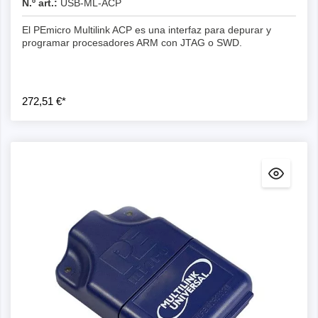
N.º art.:
USB-ML-ACP
El PEmicro Multilink ACP es una interfaz para depurar y
programar procesadores ARM con JTAG o SWD.
272,51 €*