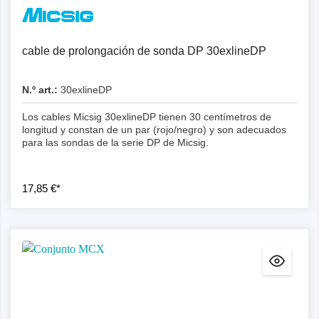
cable de prolongación de sonda DP 30exlineDP
N.º art.:
30exlineDP
Los cables Micsig 30exlineDP tienen 30 centímetros de
longitud y constan de un par (rojo/negro) y son adecuados
para las sondas de la serie DP de Micsig.
17,85 €*