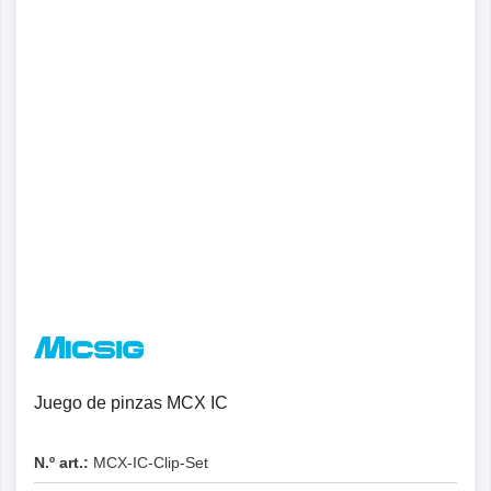
Juego de pinzas MCX IC
N.º art.:
MCX-IC-Clip-Set