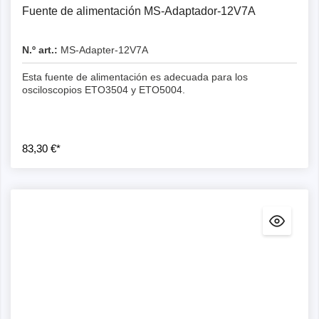
Fuente de alimentación MS-Adaptador-12V7A
N.º art.:
MS-Adapter-12V7A
Esta fuente de alimentación es adecuada para los
osciloscopios ETO3504 y ETO5004.
83,30 €*