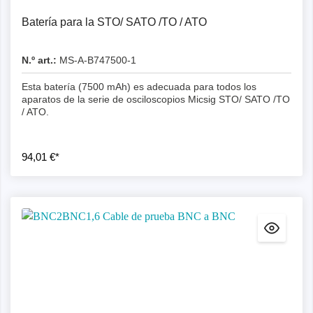
Batería para la STO/ SATO /TO / ATO
N.º art.:
MS-A-B747500-1
Esta batería (7500 mAh) es adecuada para todos los
aparatos de la serie de osciloscopios Micsig STO/ SATO /TO
/ ATO.
94,01 €*