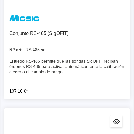
Conjunto RS-485 (SigOFIT)
N.º art.:
RS-485 set
El juego RS-485 permite que las sondas SigOFIT reciban
órdenes RS-485 para activar automáticamente la calibración
a cero o el cambio de rango.
107,10 €*