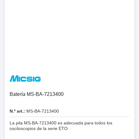
Batería MS-BA-7213400
N.º art.:
MS-BA-7213400
La pila MS-BA-7213400 es adecuada para todos los
osciloscopios de la serie ETO.