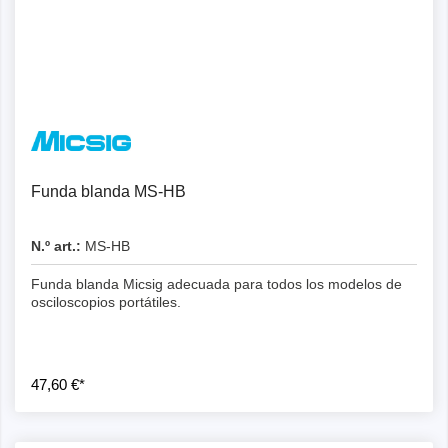
Funda blanda MS-HB
N.º art.:
MS-HB
Funda blanda Micsig adecuada para todos los modelos de
osciloscopios portátiles.
47,60 €*