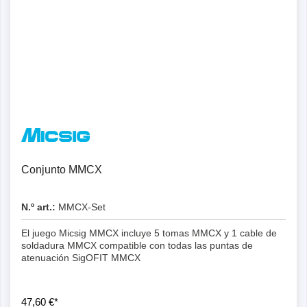
Conjunto MMCX
N.º art.:
MMCX-Set
El juego Micsig MMCX incluye 5 tomas MMCX y 1 cable de
soldadura MMCX compatible con todas las puntas de
atenuación SigOFIT MMCX
47,60 €*