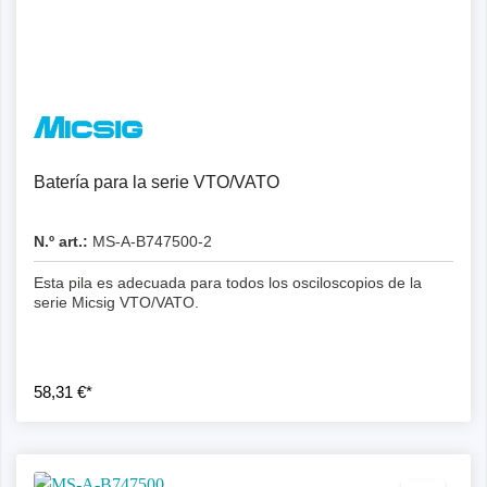
Batería para la serie VTO/VATO
N.º art.:
MS-A-B747500-2
Esta pila es adecuada para todos los osciloscopios de la
serie Micsig VTO/VATO.
58,31 €*