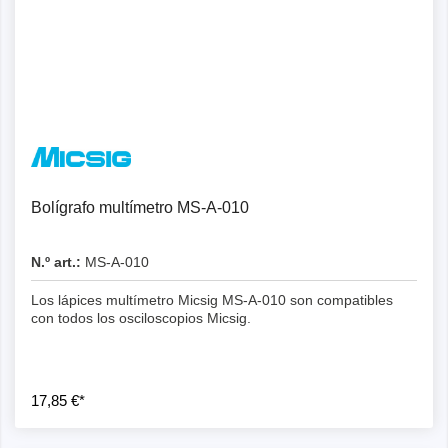
Bolígrafo multímetro MS-A-010
N.º art.:
MS-A-010
Los lápices multímetro Micsig MS-A-010 son compatibles
con todos los osciloscopios Micsig.
17,85 €*