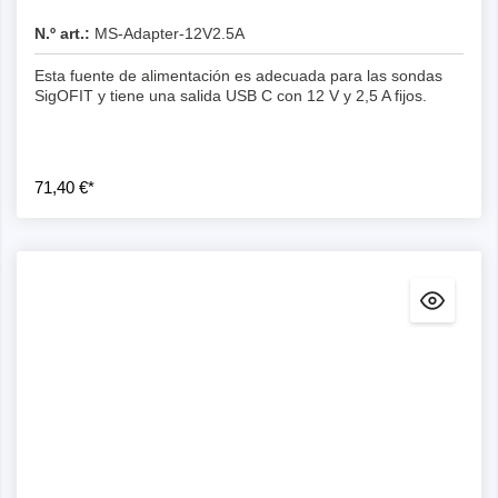
N.º art.:
MS-Adapter-12V2.5A
Esta fuente de alimentación es adecuada para las sondas
SigOFIT y tiene una salida USB C con 12 V y 2,5 A fijos.
71,40 €*