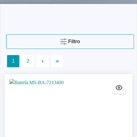
Filtro
1
2