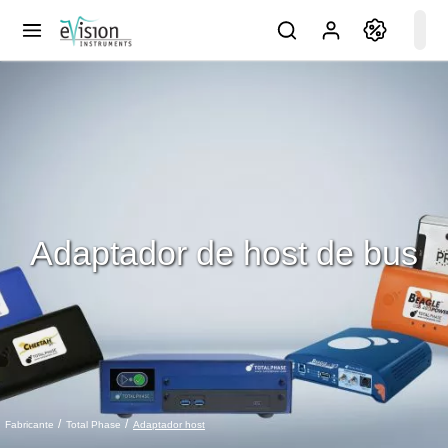
Adaptador de host de bus
Adaptador host
Fabricante
Total Phase