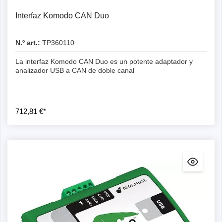
Interfaz Komodo CAN Duo
N.º art.:
TP360110
La interfaz Komodo CAN Duo es un potente adaptador y
analizador USB a CAN de doble canal
712,81 €*