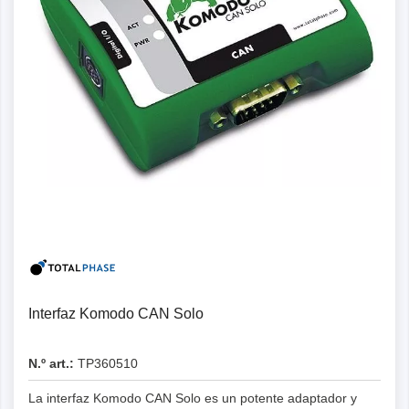
Detalles
Interfaz Komodo CAN Solo
N.º art.:
TP360510
La interfaz Komodo CAN Solo es un potente adaptador y