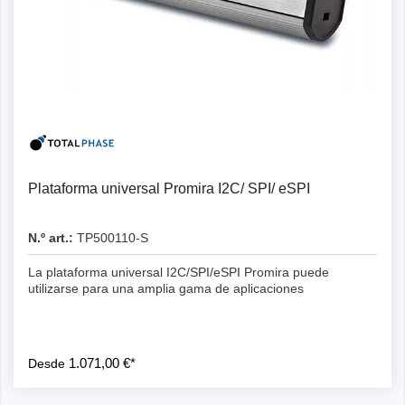
Detalles
Plataforma universal Promira I2C/ SPI/ eSPI
N.º art.:
TP500110-S
La plataforma universal I2C/SPI/eSPI Promira puede
utilizarse para una amplia gama de aplicaciones
1.071,00 €*
Desde