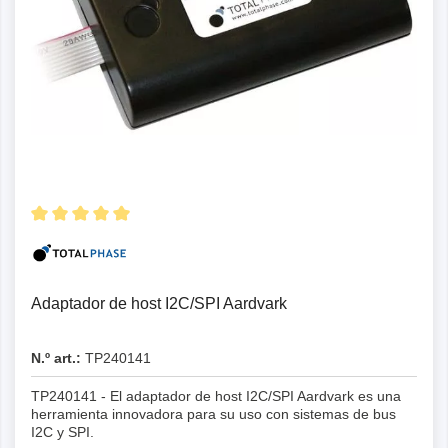
Adaptador de host I2C/SPI Aardvark
N.º art.:
TP240141
TP240141 - El adaptador de host I2C/SPI Aardvark es una
herramienta innovadora para su uso con sistemas de bus
I2C y SPI.