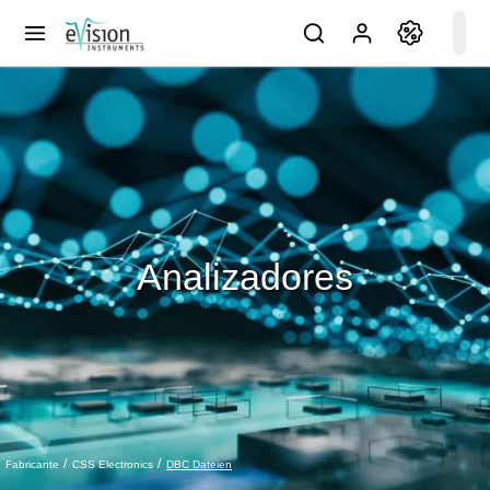
Analizadores
DBC Dateien
Fabricante
CSS Electronics