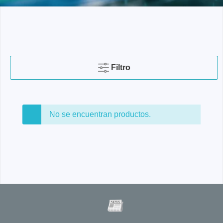
Filtro
No se encuentran productos.