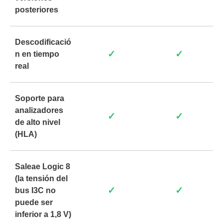
posteriores
Descodificació
✓
✓
n en tiempo
real
Soporte para
analizadores
✓
✓
de alto nivel
(HLA)
Saleae Logic 8
(la tensión del
✓
✓
bus I3C no
puede ser
inferior a 1,8 V)