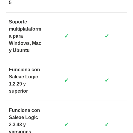
5
Soporte
multiplataform
✓
✓
a para
Windows, Mac
y Ubuntu
Funciona con
Saleae Logic
✓
✓
1.2.29 y
superior
Funciona con
Saleae Logic
✓
✓
2.3.43 y
versiones