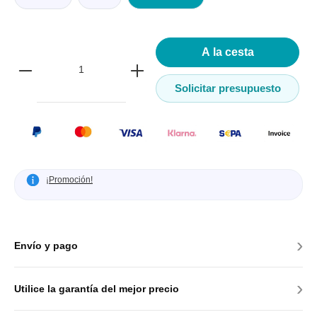
A la cesta
Solicitar presupuesto
¡Promoción!
›
Envío y pago
›
Utilice la garantía del mejor precio