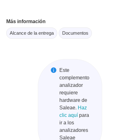
Más información
Alcance de la entrega
Documentos
Este
complemento
analizador
requiere
hardware de
Saleae.
Haz
clic aquí
para
ir a los
analizadores
Saleae