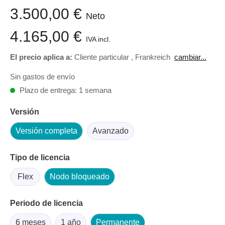
3.500,00 €
Neto
4.165,00 €
IVA incl.
El precio aplica a:
Cliente particular
,
Frankreich
cambiar...
Sin gastos de envío
Plazo de entrega: 1 semana
Versión
Versión completa
Avanzado
Tipo de licencia
Flex
Nodo bloqueado
Periodo de licencia
6 meses
1 año
Permanente