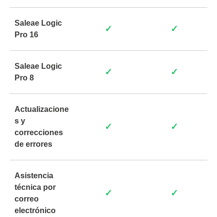
Saleae Logic
✓
✓
Pro 16
Saleae Logic
✓
✓
Pro 8
Actualizacione
s y
✓
✓
correcciones
de errores
Asistencia
técnica por
✓
✓
correo
electrónico