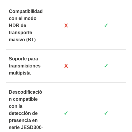
Compatibilidad
con el modo
X
✓
HDR de
transporte
masivo (BT)
Soporte para
X
✓
transmisiones
multipista
Descodificació
n compatible
con la
✓
✓
detección de
presencia en
serie JESD300-