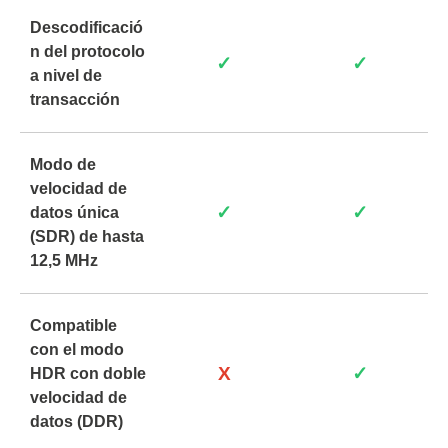
Descodificació
n del protocolo
✓
✓
a nivel de
transacción
Modo de
velocidad de
✓
✓
datos única
(SDR) de hasta
12,5 MHz
Compatible
con el modo
X
✓
HDR con doble
velocidad de
datos (DDR)