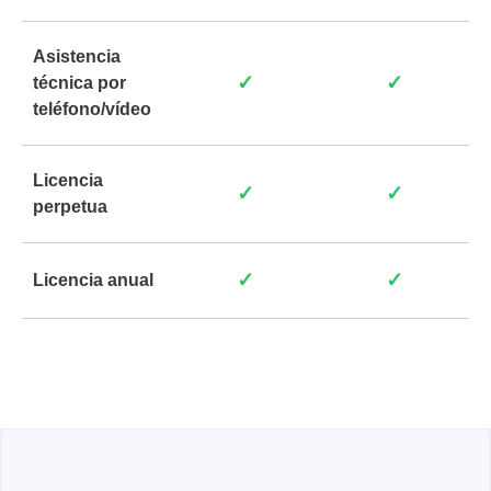
Asistencia
✓
✓
técnica por
teléfono/vídeo
Licencia
✓
✓
perpetua
✓
✓
Licencia anual