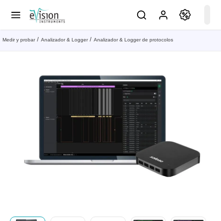
Medir y probar
Analizador & Logger
Analizador & Logger de protocolos