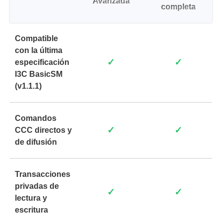
Avanzada
completa
Compatible
con la última
✓
✓
especificación
I3C BasicSM
(v1.1.1)
Comandos
✓
✓
CCC directos y
de difusión
Transacciones
privadas de
✓
✓
lectura y
escritura