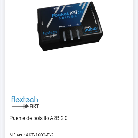
Detalles
Puente de bolsillo A2B 2.0
N.º art.:
AKT-1600-E-2