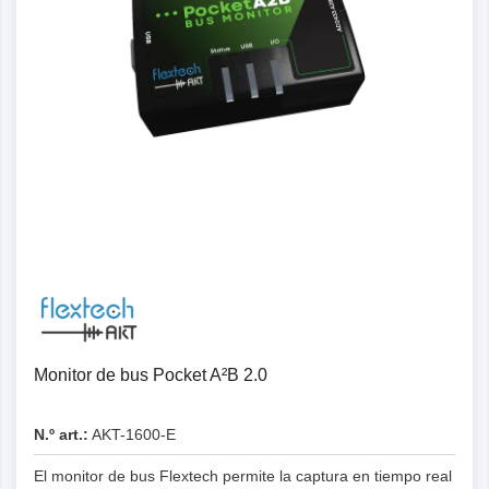
Monitor de bus Pocket A²B 2.0
N.º art.:
AKT-1600-E
El monitor de bus Flextech permite la captura en tiempo real