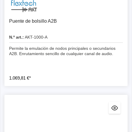
Detalles
Puente de bolsillo A2B
N.º art.:
AKT-1000-A
Permite la emulación de nodos principales o secundarios
A2B. Enrutamiento sencillo de cualquier canal de audio.
1.069,81 €*