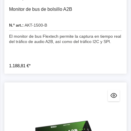
Monitor de bus de bolsillo A2B
N.º art.:
AKT-1500-B
El monitor de bus Flextech permite la captura en tiempo real
del tráfico de audio A2B, así como del tráfico I2C y SPI.
1.188,81 €*