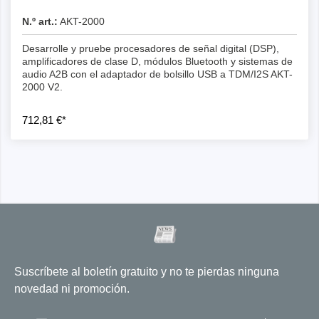
N.º art.:
AKT-2000
Desarrolle y pruebe procesadores de señal digital (DSP),
amplificadores de clase D, módulos Bluetooth y sistemas de
audio A2B con el adaptador de bolsillo USB a TDM/I2S AKT-
2000 V2.
712,81 €*
Suscríbete al boletín gratuito y no te pierdas ninguna
novedad ni promoción.
Dirección de correo electrónico
*