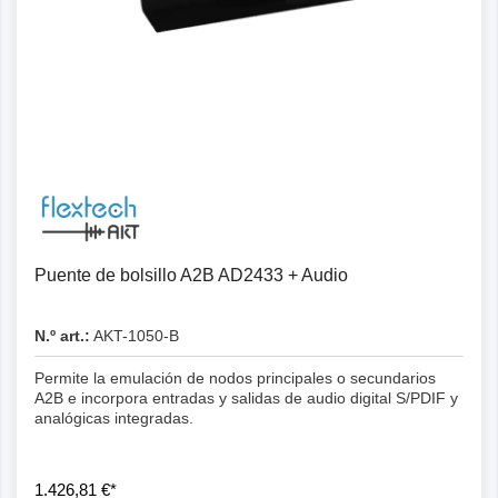
Detalles
Puente de bolsillo A2B AD2433 + Audio
N.º art.:
AKT-1050-B
Permite la emulación de nodos principales o secundarios
A2B e incorpora entradas y salidas de audio digital S/PDIF y
analógicas integradas.
1.426,81 €*