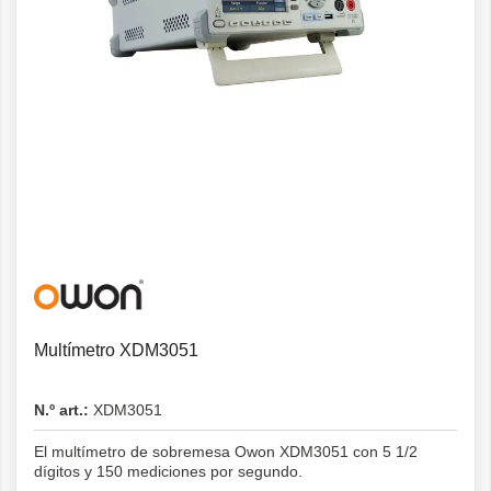
Detalles
Multímetro XDM3051
N.º art.:
XDM3051
El multímetro de sobremesa Owon XDM3051 con 5 1/2
dígitos y 150 mediciones por segundo.