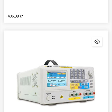
406,98 €*