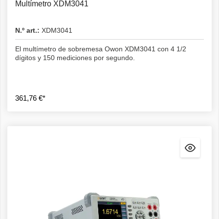
Multímetro XDM3041
N.º art.:
XDM3041
El multímetro de sobremesa Owon XDM3041 con 4 1/2
dígitos y 150 mediciones por segundo.
361,76 €*