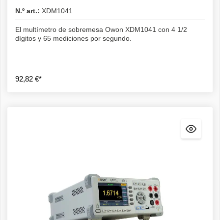
N.º art.:
XDM1041
El multímetro de sobremesa Owon XDM1041 con 4 1/2
dígitos y 65 mediciones por segundo.
92,82 €*