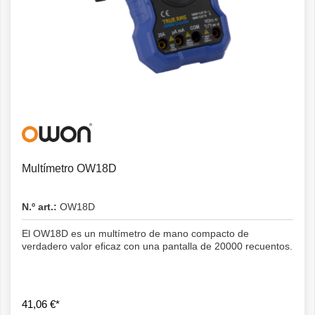
Detalles
Multímetro OW18D
N.º art.:
OW18D
El OW18D es un multímetro de mano compacto de
verdadero valor eficaz con una pantalla de 20000 recuentos.
41,06 €*