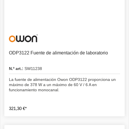
Detalles
ODP3122 Fuente de alimentación de laboratorio
N.º art.:
SW11238
La fuente de alimentación Owon ODP3122 proporciona un
máximo de 378 W a un máximo de 60 V / 6 A en
funcionamiento monocanal.
321,30 €*