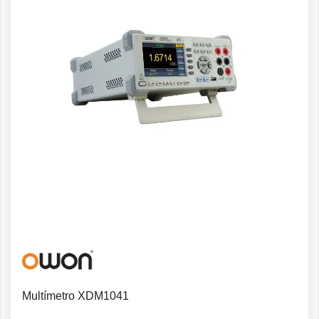
Detalles
Multímetro XDM1041