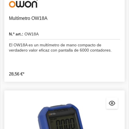
Multímetro OW18A
N.º art.:
OW18A
El OW18A es un multímetro de mano compacto de
verdadero valor eficaz con pantalla de 6000 contadores.
28,56 €*