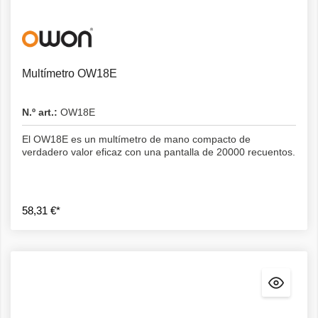
Detalles
Multímetro OW18E
N.º art.:
OW18E
El OW18E es un multímetro de mano compacto de
verdadero valor eficaz con una pantalla de 20000 recuentos.
58,31 €*