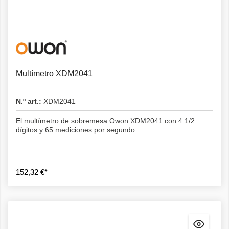
Detalles
Multímetro XDM2041
N.º art.:
XDM2041
El multímetro de sobremesa Owon XDM2041 con 4 1/2
dígitos y 65 mediciones por segundo.
152,32 €*