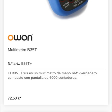
Multímetro B35T
N.º art.:
B35T+
El B35T Plus es un multímetro de mano RMS verdadero
compacto con pantalla de 6000 contadores.
72,59 €*