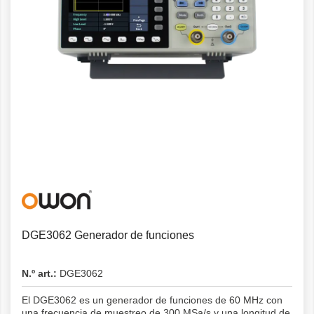
Detalles
DGE3062 Generador de funciones
N.º art.:
DGE3062
El DGE3062 es un generador de funciones de 60 MHz con
una frecuencia de muestreo de 300 MSa/s y una longitud de