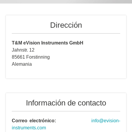
Dirección
T&M eVision Instruments GmbH
Jahnstr. 12
85661 Forstinning
Alemania
Información de contacto
Correo electrónico:
info@evision-
instruments.com