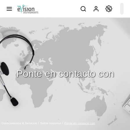
Ponte en contacto con
Ponte en contacto con
Conocimientos & Servicios
Sobre nosotros