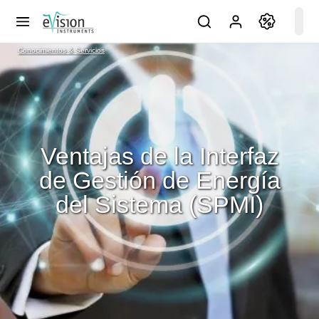
Conocimientos & Servicios
Ventajas de la Interfaz
de Gestión de Energía
del Sistema (SPMI)