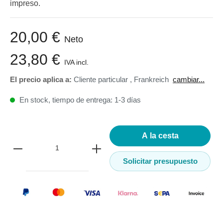
impreso.
20,00 €
Neto
23,80 €
IVA incl.
El precio aplica a:
Cliente particular
,
Frankreich
cambiar...
En stock, tiempo de entrega: 1-3 días
A la cesta
Solicitar presupuesto