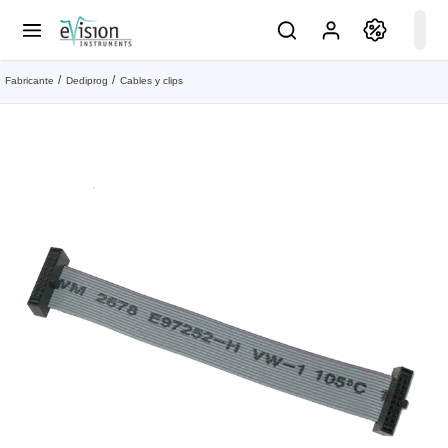
Fabricante
Dediprog
Cables y clips