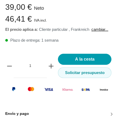
39,00 €
Neto
46,41 €
IVA incl.
El precio aplica a:
Cliente particular
,
Frankreich
cambiar...
Plazo de entrega: 1 semana
A la cesta
Solicitar presupuesto
›
Envío y pago