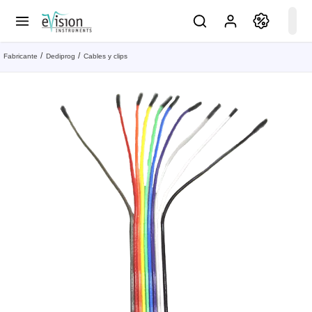
Fabricante
Dediprog
Cables y clips