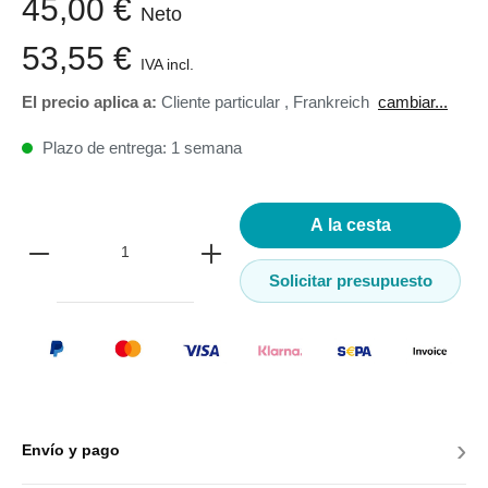
45,00 €
Neto
53,55 €
IVA incl.
El precio aplica a:
Cliente particular
,
Frankreich
cambiar...
Plazo de entrega: 1 semana
A la cesta
Solicitar presupuesto
›
Envío y pago