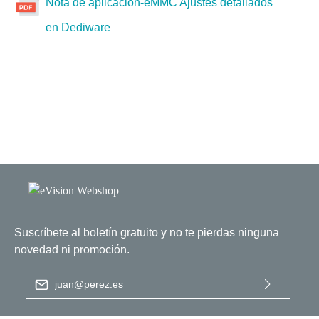
Nota de aplicación-eMMC Ajustes detallados
en Dediware
Suscríbete al boletín gratuito y no te pierdas ninguna
novedad ni promoción.
Dirección de correo electrónico
*
Al seleccionar Continuar, confirma que ha leído nuestra