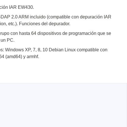
ación IAR EW430.
AP 2.0 ARM incluido (compatible con depuración IAR
n, etc.). Funciones del depurador.
rupo con hasta 64 dispositivos de programación que se
 un PC.
s: Windows XP, 7, 8, 10 Debian Linux compatible con
64 (amd64) y armhf.