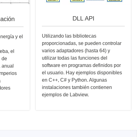
DLL API
tación
Utilizando las bibliotecas
nergía y el
proporcionadas, se pueden controlar
varios adaptadores (hasta 64) y
eba, el
utilizar todas las funciones del
o de
software en programas definidos por
a anual
el usuario. Hay ejemplos disponibles
amperios
en C++, C# y Python. Algunas
á
instalaciones también contienen
dores
ejemplos de Labview.