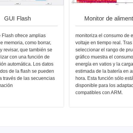
GUI Flash
Monitor de alimen
e Flash ofrece amplias
monitoriza el consumo de e
e memoria, como borrar,
voltaje en tiempo real. Tras
y revisar, que también se
seleccionar el rango de pru
lizar con una función de
gráfico muestra el consum
ón automática. Los datos
energía en vatios y la carg
dos de la flash se pueden
estimada de la batería en 
a través de las secuencias
hora. Esta función sólo est
mación
disponible para los adapta
compatibles con ARM.