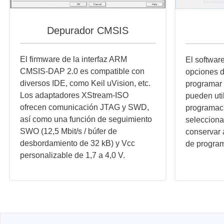
Depurador CMSIS
El firmware de la interfaz ARM
El softwar
CMSIS-DAP 2.0 es compatible con
opciones d
diversos IDE, como Keil uVision, etc.
programar 
Los adaptadores XStream-ISO
pueden uti
ofrecen comunicación JTAG y SWD,
programaci
así como una función de seguimiento
selecciona
SWO (12,5 Mbit/s / búfer de
conservar 
desbordamiento de 32 kB) y Vcc
de progra
personalizable de 1,7 a 4,0 V.