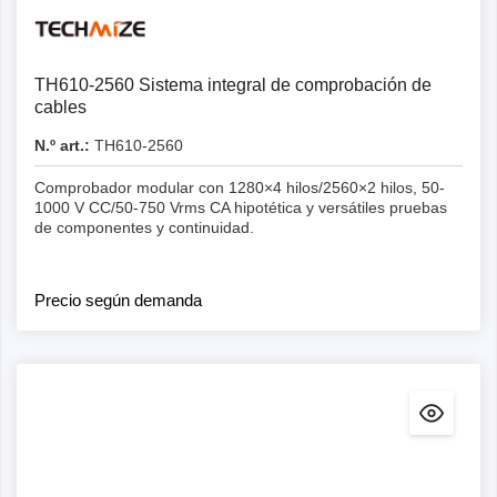
Detalles
TH610-2560 Sistema integral de comprobación de
cables
N.º art.:
TH610-2560
Comprobador modular con 1280×4 hilos/2560×2 hilos, 50-
1000 V CC/50-750 Vrms CA hipotética y versátiles pruebas
de componentes y continuidad.
Precio según demanda