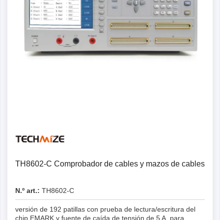
Detalles
TH8602-C Comprobador de cables y mazos de cables
N.º art.:
TH8602-C
versión de 192 patillas con prueba de lectura/escritura del
chip EMARK y fuente de caída de tensión de 5 A, para