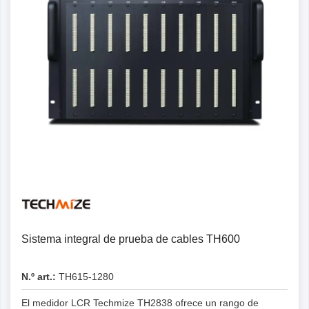
Detalles
Sistema integral de prueba de cables TH600
N.º art.:
TH615-1280
El medidor LCR Techmize TH2838 ofrece un rango de