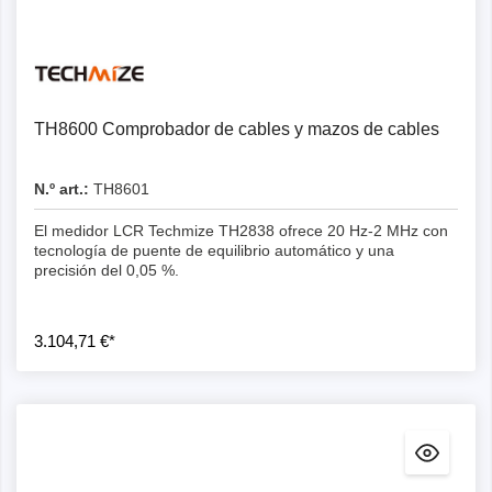
Detalles
TH8600 Comprobador de cables y mazos de cables
N.º art.:
TH8601
El medidor LCR Techmize TH2838 ofrece 20 Hz-2 MHz con
tecnología de puente de equilibrio automático y una
precisión del 0,05 %.
3.104,71 €*