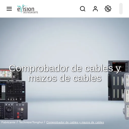
Comprobador de cables y
mazos de cables
Comprobador de cables y mazos de cables
Fabricante
Techmize/Tonghui