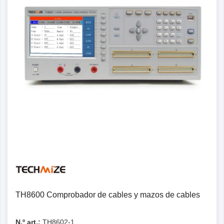
Detalles
TH8600 Comprobador de cables y mazos de cables
N.º art.:
TH8602-1