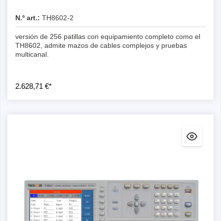
N.º art.:
TH8602-2
versión de 256 patillas con equipamiento completo como el
TH8602, admite mazos de cables complejos y pruebas
multicanal.
2.628,71 €*