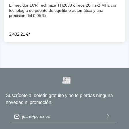
El medidor LCR Techmize TH2838 ofrece 20 Hz-2 MHz con
tecnología de puente de equilibrio automático y una
precisión del 0,05 %.
3.402,21 €*
Suscríbete al boletín gratuito y no te pierdas ninguna
novedad ni promoción.
Dirección de correo electrónico
*
Al seleccionar Continuar, confirma que ha leído nuestra