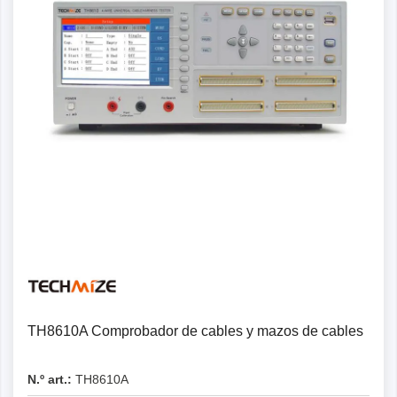
Detalles
TH8610A Comprobador de cables y mazos de cables
N.º art.:
TH8610A