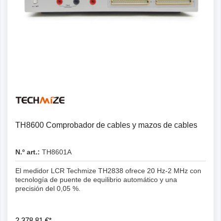
Detalles
TH8600 Comprobador de cables y mazos de cables
N.º art.:
TH8601A
El medidor LCR Techmize TH2838 ofrece 20 Hz-2 MHz con
tecnología de puente de equilibrio automático y una
precisión del 0,05 %.
2.378,81 €*