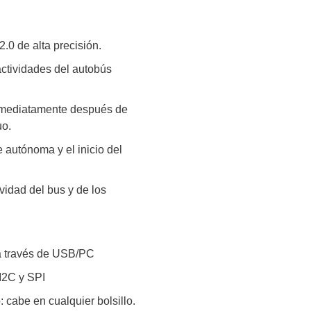
.0 de alta precisión.
actividades del autobús
inmediatamente después de
uo.
e autónoma y el inicio del
vidad del bus y de los
 a través de USB/PC
 I2C y SPI
 cabe en cualquier bolsillo.