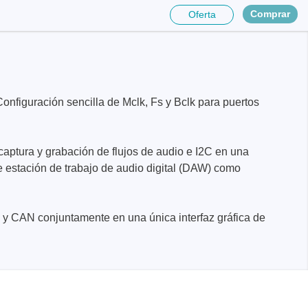
Comprar
Oferta
onfiguración sencilla de Mclk, Fs y Bclk para puertos
a captura y grabación de flujos de audio e I2C en una
de estación de trabajo de audio digital (DAW) como
B y CAN conjuntamente en una única interfaz gráfica de