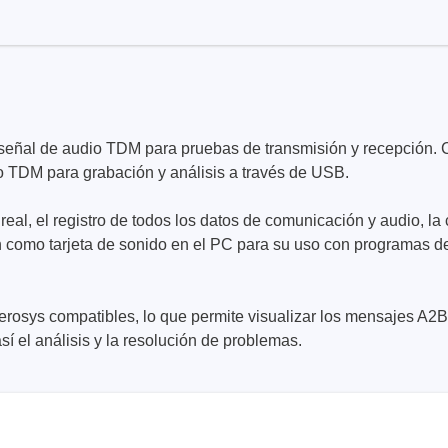
de cables
r señal de audio TDM para pruebas de transmisión y recepción. C
o TDM para grabación y análisis a través de USB.
 real, el registro de todos los datos de comunicación y audio, l
ión como tarjeta de sonido en el PC para su uso con programas 
erosys compatibles, lo que permite visualizar los mensajes A2
í el análisis y la resolución de problemas.