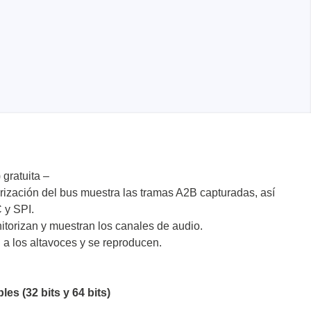
 gratuita –
rización del bus muestra las tramas A2B capturadas, así
 y SPI.
torizan y muestran los canales de audio.
 a los altavoces y se reproducen.
es (32 bits y 64 bits)