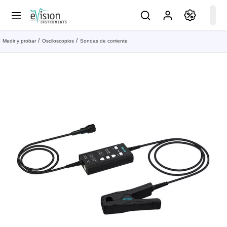
Medir y probar
Osciloscopios
Sondas de corriente