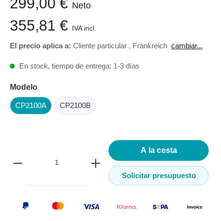
299,00 €
Neto
355,81 €
IVA incl.
El precio aplica a:
Cliente particular
,
Frankreich
cambiar...
En stock, tiempo de entrega: 1-3 días
Modelo
CP2100A
CP2100B
A la cesta
Solicitar presupuesto