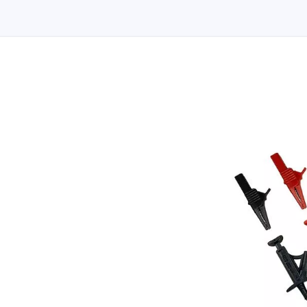
de cables