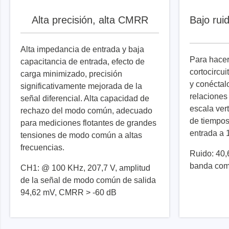
Alta precisión, alta CMRR
Bajo rui
Alta impedancia de entrada y baja
Para hacer
capacitancia de entrada, efecto de
cortocircu
carga minimizado, precisión
y conéctal
significativamente mejorada de la
relaciones
señal diferencial. Alta capacidad de
escala ver
rechazo del modo común, adecuado
de tiempos
para mediciones flotantes de grandes
entrada a
tensiones de modo común a altas
frecuencias.
Ruido: 40
banda com
CH1: @ 100 KHz, 207,7 V, amplitud
de la señal de modo común de salida
94,62 mV, CMRR > -60 dB