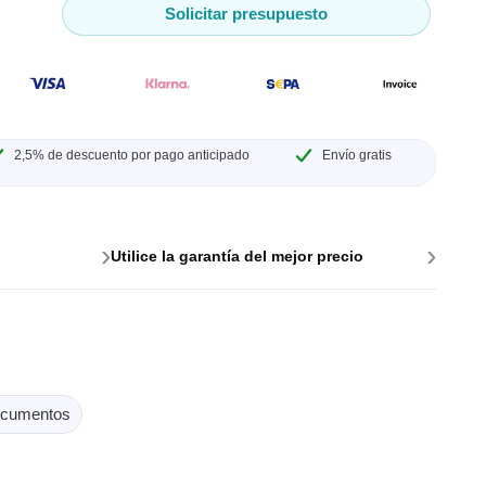
Solicitar presupuesto
e para PC
2,5% de descuento por pago anticipado
Envío gratis
›
›
Utilice la garantía del mejor precio
es y
cumentos