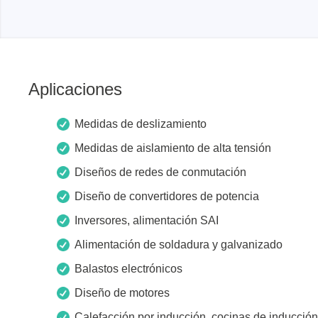
Xeltek
En Programadores de sistemas
Aplicaciones
Programadores de zócalos
Programadores de producción
Medidas de deslizamiento
Programadores automatizados
Medidas de aislamiento de alta tensión
Fichas compatibles
Diseños de redes de conmutación
Diseño de convertidores de potencia
Inversores, alimentación SAI
Alimentación de soldadura y galvanizado
Balastos electrónicos
Diseño de motores
Calefacción por inducción, cocinas de inducción