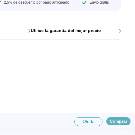
2,5% de descuento por pago anticipado
Envío gratis
e para PC
›
›
Utilice la garantía del mejor precio
es y
Comprar
Oferta