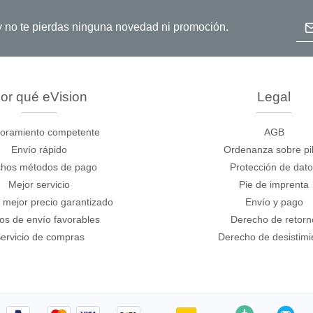
de cables
Dir
o y no te pierdas ninguna novedad ni promoción.
or qué eVision
Legal
oramiento competente
AGB
Envío rápido
Ordenanza sobre pi
hos métodos de pago
Protección de dat
Mejor servicio
Pie de imprenta
 mejor precio garantizado
Envío y pago
os de envío favorables
Derecho de retorn
ervicio de compras
Derecho de desistimi