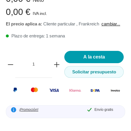
Neto
0,00 €
IVA incl.
El precio aplica a:
Cliente particular
,
Frankreich
cambiar...
Plazo de entrega: 1 semana
A la cesta
Solicitar presupuesto
¡Promoción!
Envío gratis