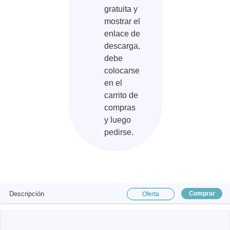
gratuita y
mostrar el
enlace de
descarga,
debe
colocarse
en el
carrito de
compras
y luego
pedirse.
Descripción
Comprar
Oferta