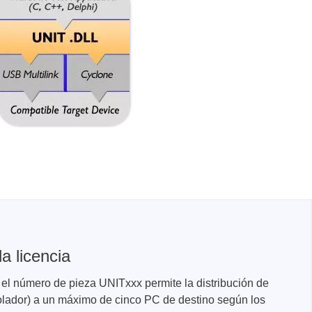
a licencia
n el número de pieza UNITxxx permite la distribución de
rolador) a un máximo de cinco PC de destino según los