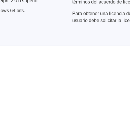
lphi 2.0 o superior
términos del acuerdo de lice
ows 64 bits.
Para obtener una licencia d
usuario debe solicitar la l