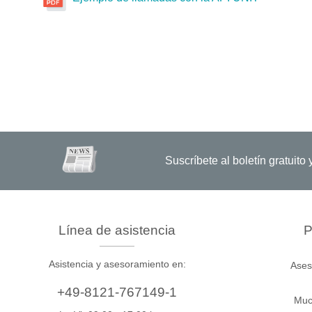
Suscríbete al boletín gratuit
Línea de asistencia
P
Asistencia y asesoramiento en:
Ases
+49-8121-767149-1
Muc