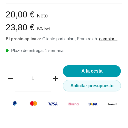
20,00 €
Neto
23,80 €
IVA incl.
El precio aplica a:
Cliente particular
,
Frankreich
cambiar...
Plazo de entrega: 1 semana
A la cesta
Solicitar presupuesto