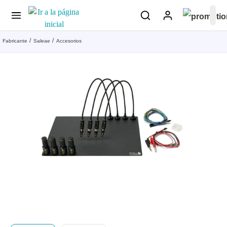
Fabricante
Saleae
Accesorios