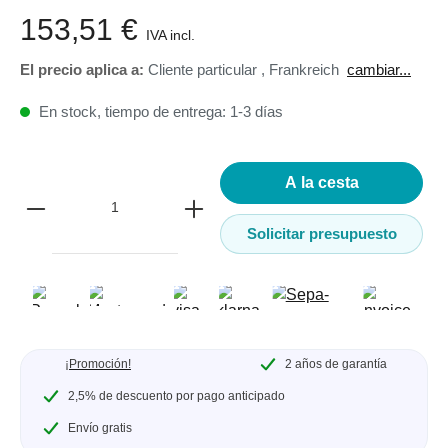
153,51 €
IVA incl.
El precio aplica a:
Cliente particular
,
Frankreich
cambiar...
En stock, tiempo de entrega: 1-3 días
A la cesta
Solicitar presupuesto
¡Promoción!
2 años de garantía
2,5% de descuento por pago anticipado
Envío gratis