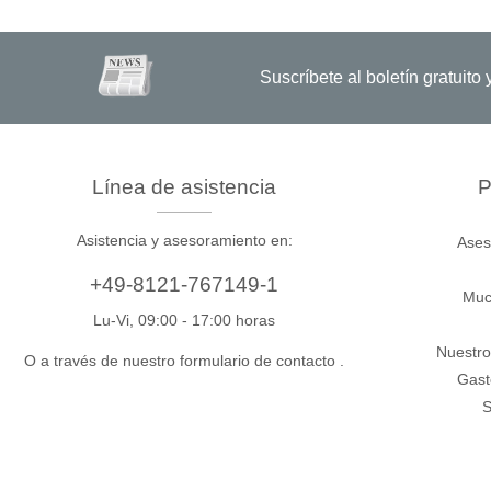
Suscríbete al boletín gratuit
Línea de asistencia
P
Asistencia y asesoramiento en:
Ases
+49-8121-767149-1
Muc
Lu-Vi, 09:00 - 17:00 horas
Nuestro
O a través de nuestro formulario de contacto
.
Gast
S