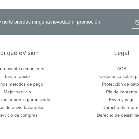
Dir
o y no te pierdas ninguna novedad ni promoción.
or qué eVision
Legal
oramiento competente
AGB
Envío rápido
Ordenanza sobre pi
hos métodos de pago
Protección de dat
Mejor servicio
Pie de imprenta
 mejor precio garantizado
Envío y pago
os de envío favorables
Derecho de retorn
ervicio de compras
Derecho de desistimi