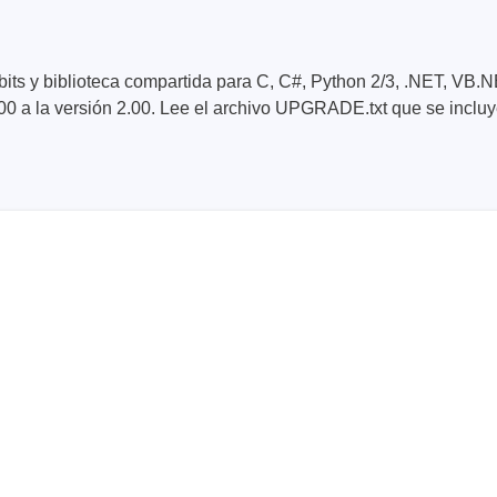
de cables
bits y biblioteca compartida para C, C#, Python 2/3, .NET, VB.
00 a la versión 2.00. Lee el archivo UPGRADE.txt que se inclu