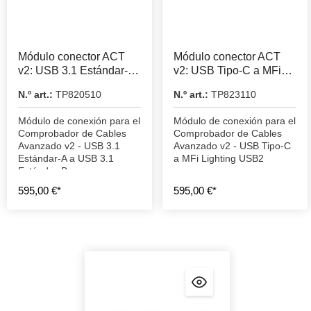
Módulo conector ACT
Módulo conector ACT
v2: USB 3.1 Estándar-A
v2: USB Tipo-C a MFi
a USB 3.1 Estándar-B
Lightning USB2
N.º art.:
TP820510
N.º art.:
TP823110
Módulo de conexión para el
Módulo de conexión para el
Comprobador de Cables
Comprobador de Cables
Avanzado v2 - USB 3.1
Avanzado v2 - USB Tipo-C
Estándar-A a USB 3.1
a MFi Lighting USB2
Estándar-B
595,00 €*
595,00 €*