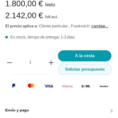
1.800,00 €
Neto
2.142,00 €
IVA incl.
El precio aplica a:
Cliente particular
,
Frankreich
cambiar...
En stock, tiempo de entrega: 1-3 días
A la cesta
Solicitar presupuesto
›
Envío y pago