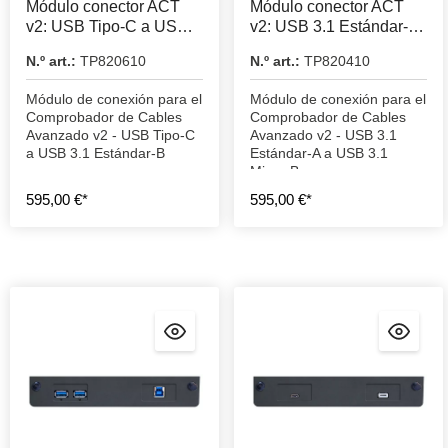
Módulo conector ACT
Módulo conector ACT
v2: USB Tipo-C a USB
v2: USB 3.1 Estándar-A
3.1 Estándar-B
a USB 3.1 Micro-B
N.º art.:
TP820610
N.º art.:
TP820410
Módulo de conexión para el
Módulo de conexión para el
Comprobador de Cables
Comprobador de Cables
Avanzado v2 - USB Tipo-C
Avanzado v2 - USB 3.1
a USB 3.1 Estándar-B
Estándar-A a USB 3.1
Micro-B
595,00 €*
595,00 €*