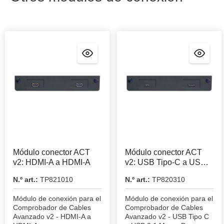
Módulo conector ACT
Módulo conector ACT
v2: HDMI-A a HDMI-A
v2: USB Tipo-C a USB
3.1 Micro-B
N.º art.:
TP821010
N.º art.:
TP820310
Módulo de conexión para el
Módulo de conexión para el
Comprobador de Cables
Comprobador de Cables
Avanzado v2 - HDMI-A a
Avanzado v2 - USB Tipo C