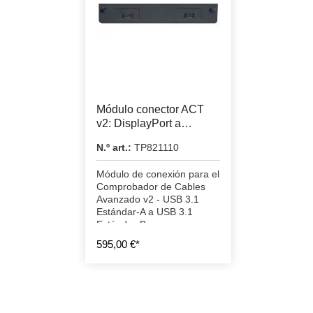
Módulo conector ACT
v2: DisplayPort a
DisplayPort
N.º art.:
TP821110
Módulo de conexión para el
Comprobador de Cables
Avanzado v2 - USB 3.1
Estándar-A a USB 3.1
Estándar-B
595,00 €*