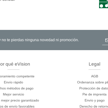
de cables
Dir
o y no te pierdas ninguna novedad ni promoción.
or qué eVision
Legal
oramiento competente
AGB
Envío rápido
Ordenanza sobre pi
hos métodos de pago
Protección de dat
Mejor servicio
Pie de imprenta
 mejor precio garantizado
Envío y pago
os de envío favorables
Derecho de retorn